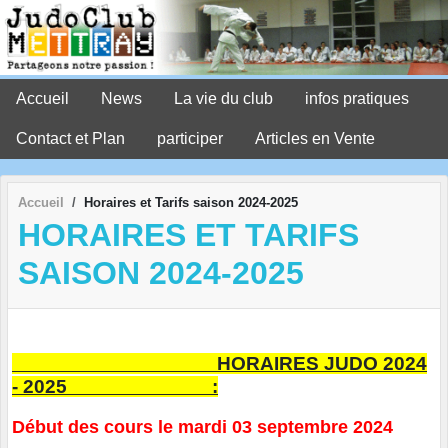
Panneau de gestion des cookies
Accueil
News
La vie du club
infos pratiques
Contact et Plan
participer
Articles en Vente
Accueil
Horaires et Tarifs saison 2024-2025
HORAIRES ET TARIFS
SAISON 2024-2025
HORAIRES JUDO 2024
- 2025 :
Début des cours le mardi 03 septembre 2024