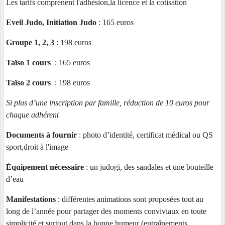
Les tarifs comprenent l'adhésion,la licence et la cotisation
Eveil Judo, Initiation Judo
: 165 euros
Groupe 1, 2, 3
: 198 euros
Taïso 1 cours
: 165 euros
Taïso 2 cours
: 198 euros
Si plus d’une inscription par famille, réduction de 10 euros pour
chaque adhérent
Documents à fournir
: photo d’identité, certificat médical ou QS
sport,droit à l'image
Équipement nécessaire
: un judogi, des sandales et une bouteille
d’eau
Manifestations
: différentes animations sont proposées tout au
long de l’année pour partager des moments conviviaux en toute
simplicité et surtout dans la bonne humeur (entraînements