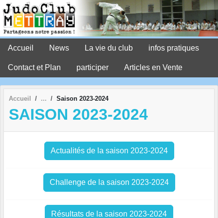
Panneau de gestion des cookies
Accueil
News
La vie du club
infos pratiques
Contact et Plan
participer
Articles en Vente
Accueil
Saison 2023-2024
SAISON 2023-2024
Actualités de la saison 2023-2024
Challenge de la saison 2023-2024
Résultats de la saison 2023-2024