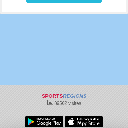
SPORTS
REGIONS
89502
visites