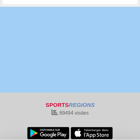
SPORTS
REGIONS
89494
visites