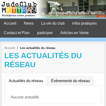
Panneau de gestion des cookies
Accueil
News
La vie du club
infos pratiques
Contact et Plan
participer
Articles en Vente
Accueil
Les actualités du réseau
LES ACTUALITÉS DU
RÉSEAU
Actualités du réseau
Évènements du réseau
Aucune actualité