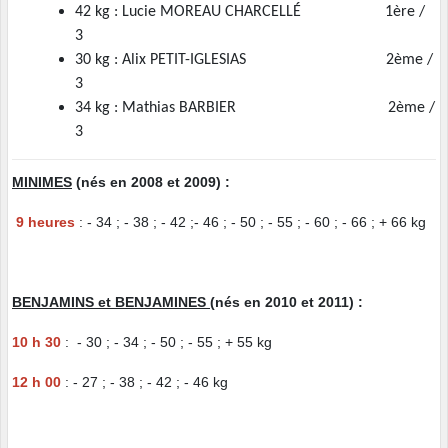
42 kg : Lucie MOREAU CHARCELLÉ 1ère /
3
30 kg : Alix PETIT-IGLESIAS 2ème /
3
34 kg : Mathias BARBIER 2ème /
3
MINIMES
(nés en 2008 et 2009) :
9 heures
: - 34 ; - 38 ; - 42 ;- 46 ; - 50 ; - 55 ; - 60 ; - 66 ; + 66 kg
BENJAMINS et BENJAMINES
(nés en 2010 et 2011) :
10 h 30
: - 30 ; - 34 ; - 50 ; - 55 ; + 55 kg
12 h 00
: - 27 ; - 38 ; - 42 ; - 46 kg