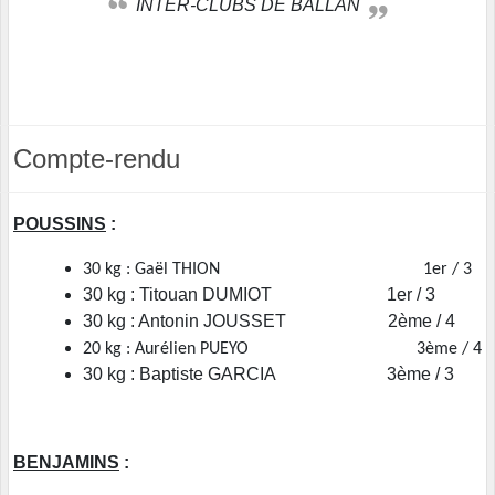
INTER-CLUBS DE BALLAN
Compte-rendu
POUSSINS
:
30 kg : Gaël THION 1er / 3
30 kg : Titouan DUMIOT 1er / 3
30 kg : Antonin JOUSSET 2ème / 4
20 kg : Aurélien PUEYO 3ème / 4
30 kg : Baptiste GARCIA 3ème / 3
BENJAMINS
: