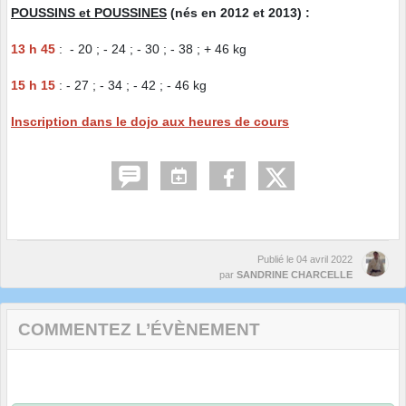
POUSSINS et POUSSINES
(nés en 2012 et 2013) :
13 h 45
: - 20 ; - 24 ; - 30 ; - 38 ; + 46 kg
15 h 15
: - 27 ; - 34 ; - 42 ; - 46 kg
Inscription dans le dojo aux heures de cours
Publié le
04 avril 2022
par
SANDRINE CHARCELLE
COMMENTEZ L’ÉVÈNEMENT