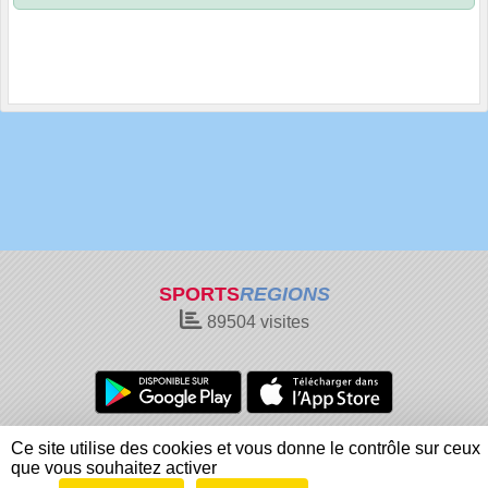
SPORTS
REGIONS
89504
visites
Charte cookies
Gestion des cookies
Ce site utilise des cookies et vous donne le contrôle sur ceux
Informations légales
Signaler un contenu inapproprié
que vous souhaitez activer