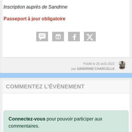
Inscription auprès de Sandrine
Passeport à jour obligatoire
Publié le
26 août 2022
par
SANDRINE CHARCELLE
COMMENTEZ L’ÉVÈNEMENT
Connectez-vous
pour pouvoir participer aux
commentaires.