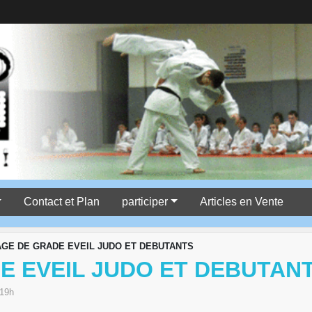
Contact et Plan
participer
Articles en Vente
GE DE GRADE EVEIL JUDO ET DEBUTANTS
E EVEIL JUDO ET DEBUTAN
 19h