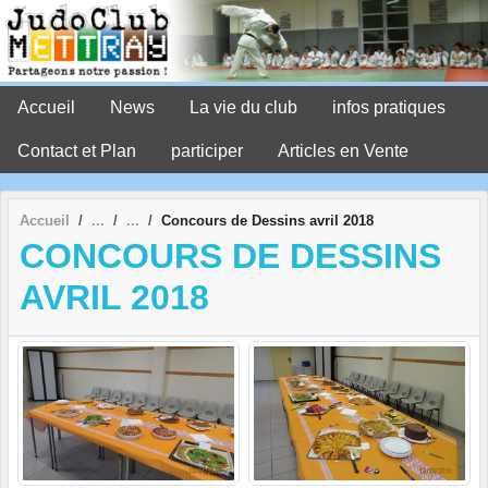
Panneau de gestion des cookies
Accueil
News
La vie du club
infos pratiques
Contact et Plan
participer
Articles en Vente
Accueil
Concours de Dessins avril 2018
CONCOURS DE DESSINS
AVRIL 2018