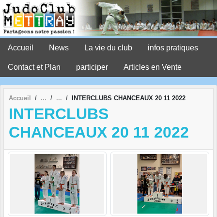
Panneau de gestion des cookies
Accueil
News
La vie du club
infos pratiques
Contact et Plan
participer
Articles en Vente
Accueil
INTERCLUBS CHANCEAUX 20 11 2022
INTERCLUBS
CHANCEAUX 20 11 2022