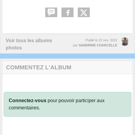
Voir tous les albums
Publié le
22 nov. 2022
par
SANDRINE CHARCELLE
photos
COMMENTEZ L'ALBUM
Connectez-vous
pour pouvoir participer aux
commentaires.